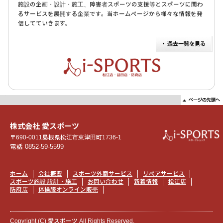
施設の企画・設計・施工、障害者スポーツの支援等とスポーツに関わ
るサービスを展開する企業です。当ホームページから様々な情報を発
信してていきます。
株式会社 愛スポーツ
〒690-0011
島根県松江市東津田町1736-1
電話 0852-59-5599
ホーム
会社概要
スポーツ外商サービス
リペアサービス
スポーツ施設 設計・施工
お問い合わせ
新着情報
松江店
防府店
体操服オンライン販売
Copyright (C) 愛スポーツ All Rights Reserved.