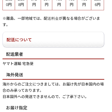
0円
8円
円
円
円
円
円
6円
※離島、一部地域では、配送料金が異なる場合がございま
す。
配送について
配送業者
ヤマト運輸 宅急便
海外発送
海外からのご注文につきましては、お届け先が日本国内の場
合のみ承っております。
日本国外への発送できませんので、ご了承下さい。
お届け指定